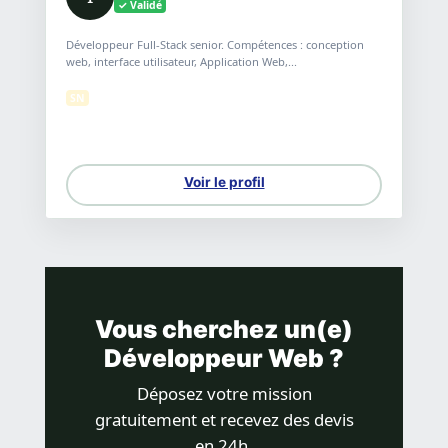
✓ Validé
Développeur Full-Stack senior. Compétences : conception
web, interface utilisateur, Application Web,...
SN
Voir le profil
Vous cherchez un(e)
Développeur Web ?
Déposez votre mission
gratuitement et recevez des devis
en 24h.