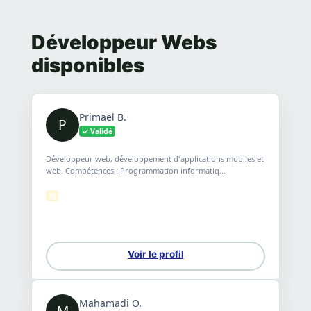
Développeur Webs
disponibles
Primael B.
P
✓ Validé
Développeur web, développement d'applications mobiles et
web. Compétences : Programmation informatiq...
BJ
Voir le profil
Mahamadi O.
M