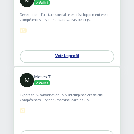
✓ Validé
Développeur Fullstack spécialisé en développement web.
Compétences : Python, React Native, React JS,...
SN
Voir le profil
Moses T.
M
✓ Validé
Expert en Automatisation IA & Intelligence Artificielle.
Compétences : Python, machine learning, IA,...
CI