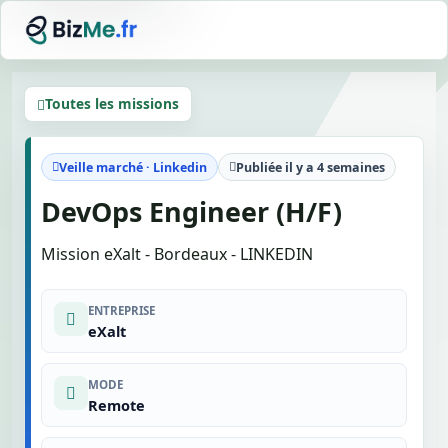
Toutes les missions
Veille marché · Linkedin
Publiée il y a 4 semaines
DevOps Engineer (H/F)
Mission eXalt - Bordeaux - LINKEDIN
ENTREPRISE
eXalt
MODE
Remote