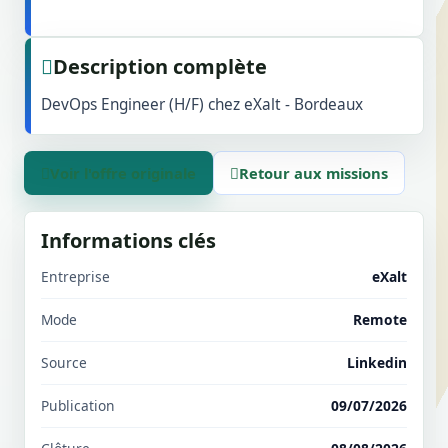
Description complète
DevOps Engineer (H/F) chez eXalt - Bordeaux
Voir l'offre originale
Retour aux missions
Informations clés
Entreprise
eXalt
Mode
Remote
Source
Linkedin
Publication
09/07/2026