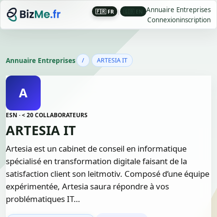
Annuaire Entreprises
🇫🇷 FR
|
🇬🇧 EN
Connexion
inscription
Annuaire Entreprises
/
ARTESIA IT
A
ESN · < 20 COLLABORATEURS
ARTESIA IT
Artesia est un cabinet de conseil en informatique
spécialisé en transformation digitale faisant de la
satisfaction client son leitmotiv. Composé d’une équipe
expérimentée, Artesia saura répondre à vos
problématiques IT…