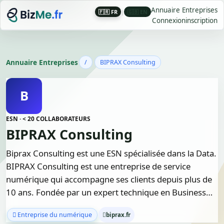
Annuaire Entreprises
🇫🇷 FR
|
🇬🇧 EN
Connexion
inscription
Annuaire Entreprises
/
BIPRAX Consulting
B
ESN · < 20 COLLABORATEURS
BIPRAX Consulting
Biprax Consulting est une ESN spécialisée dans la Data.
BIPRAX Consulting est une entreprise de service
numérique qui accompagne ses clients depuis plus de
10 ans. Fondée par un expert technique en Business…
Entreprise du numérique
biprax.fr