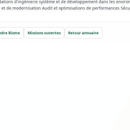
tations d'ingénierie système et de développement dans les envi
 et de modernisation Audit et optimisations de performances Sécuri
ndre Bizme
Missions ouvertes
Retour annuaire