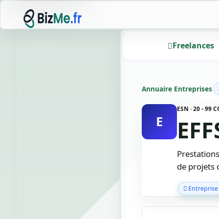
Freelances
Annuaire Entreprises
ESN · 20 - 99
E
EFF
Prestation
de projets 
Entreprise