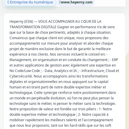
Entreprise du numérique
www.heperny.com
Heperny (ESN) — VOUS ACCOMPAGNER AU CŒUR DE LA
TRANSFORMATION DIGITALE Gagner en performance n’a de sens
que sur la base de choix pertinents, adaptés à chaque situation.
Convaincus que chaque client est unique, nous proposons des
accompagnements sur mesure pour analyser et aborder chaque
projet de manière exclusive dans le but de garantir la meilleure
expérience à nos clients. Nos services incluent le conseil en: -
Management, en organisation et en conduite du changement ; - ERP
et autres applications de gestion avec également une expertise en
No Code/Low Code ; - Data, Analytics et IA ; - Infrastructure, Cloud et
Cybersécurité. Nous accompagnons ainsi les transformations
digitales et organisationnelles en nous appuyant sur le capital
humain et en tirant parti de notre double expertise métier et
technologique. Cette synergie renforce notre positionnement dans
un monde en perpétuelle évolution, où l'on ne peut plus penser la
technologie sans le métier, ni penser le métier sans la technologie.
Notre proposition de valeur est fondée sur trois piliers : 1- Notre
double expertise métier et technologique ; 2- Notre capacité à
mobiliser rapidement les meilleurs talents et l'accompagnement
que nous leur proposons, tant sur les hard skills que sur les soft