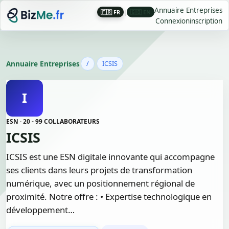
Annuaire Entreprises
🇫🇷 FR
|
🇬🇧 EN
Connexion
inscription
Annuaire Entreprises
/
ICSIS
I
ESN · 20 - 99 COLLABORATEURS
ICSIS
ICSIS est une ESN digitale innovante qui accompagne
ses clients dans leurs projets de transformation
numérique, avec un positionnement régional de
proximité. Notre offre : • Expertise technologique en
développement…