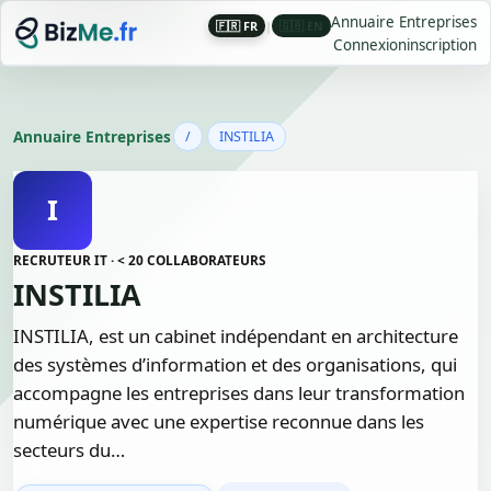
Annuaire Entreprises
🇫🇷 FR
|
🇬🇧 EN
Connexion
inscription
Annuaire Entreprises
/
INSTILIA
I
RECRUTEUR IT · < 20 COLLABORATEURS
INSTILIA
INSTILIA, est un cabinet indépendant en architecture
des systèmes d’information et des organisations, qui
accompagne les entreprises dans leur transformation
numérique avec une expertise reconnue dans les
secteurs du…