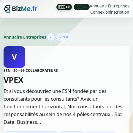
Annuaire Entreprises
🇫🇷 FR
|
🇬🇧 EN
Connexion
inscription
Annuaire Entreprises
/
VPEX
V
ESN · 20 - 99 COLLABORATEURS
VPEX
Et si vous découvriez une ESN fondée par des
consultants pour les consultants? Avec un
fonctionnement horizontal, Nos consultants ont des
responsabilités au sein de nos 4 pôles centraux , Big
Data, Business…