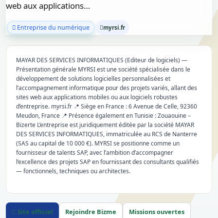
web aux applications…
Entreprise du numérique
myrsi.fr
MAYAR DES SERVICES INFORMATIQUES (Editeur de logiciels) —
Présentation générale MYRSI est une société spécialisée dans le
développement de solutions logicielles personnalisées et
l’accompagnement informatique pour des projets variés, allant des
sites web aux applications mobiles ou aux logiciels robustes
d’entreprise. myrsi.fr 📍 Siège en France : 6 Avenue de Celle, 92360
Meudon, France 📍 Présence également en Tunisie : Zouaouine –
Bizerte L’entreprise est juridiquement éditée par la société MAYAR
DES SERVICES INFORMATIQUES, immatriculée au RCS de Nanterre
(SAS au capital de 10 000 €). MYRSI se positionne comme un
fournisseur de talents SAP, avec l’ambition d’accompagner
l’excellence des projets SAP en fournissant des consultants qualifiés
— fonctionnels, techniques ou architectes.
Site officiel
Rejoindre Bizme
Missions ouvertes