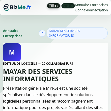
Annuaire Entreprises
🇫🇷 FR
|
🇬🇧 EN
Connexion
inscription
Annuaire
MAYAR DES SERVICES
/
Entreprises
INFORMATIQUES
M
EDITEUR DE LOGICIELS · < 20 COLLABORATEURS
MAYAR DES SERVICES
INFORMATIQUES
Présentation générale MYRSI est une société
spécialisée dans le développement de solutions
logicielles personnalisées et l’accompagnement
informatique pour des projets variés, allant des sites