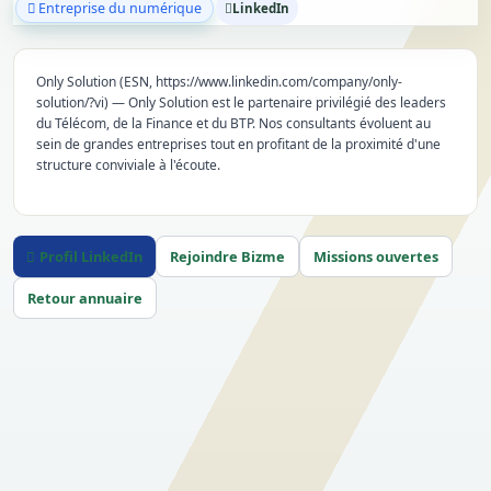
Entreprise du numérique
LinkedIn
Only Solution (ESN, https://www.linkedin.com/company/only-
solution/?vi) — Only Solution est le partenaire privilégié des leaders
du Télécom, de la Finance et du BTP. Nos consultants évoluent au
sein de grandes entreprises tout en profitant de la proximité d'une
structure conviviale à l'écoute.
Profil LinkedIn
Rejoindre Bizme
Missions ouvertes
Retour annuaire