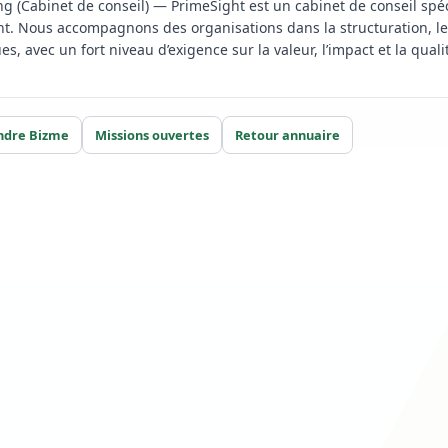
g (Cabinet de conseil) — PrimeSight est un cabinet de conseil spéc
 Nous accompagnons des organisations dans la structuration, le p
ues, avec un fort niveau d’exigence sur la valeur, l’impact et la quali
ndre Bizme
Missions ouvertes
Retour annuaire