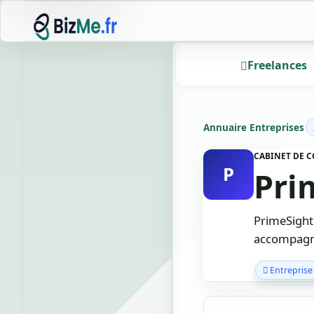
Freelances
Annuaire Entreprises
CABINET DE C
P
Pri
PrimeSight
accompagnon
Entreprise