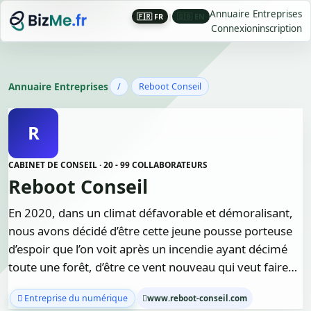
Annuaire Entreprises
🇫🇷 FR
|
🇬🇧 EN
Connexion
inscription
Annuaire Entreprises
/
Reboot Conseil
R
CABINET DE CONSEIL · 20 - 99 COLLABORATEURS
Reboot Conseil
En 2020, dans un climat défavorable et démoralisant,
nous avons décidé d’être cette jeune pousse porteuse
d’espoir que l’on voit après un incendie ayant décimé
toute une forêt, d’être ce vent nouveau qui veut faire…
Entreprise du numérique
www.reboot-conseil.com