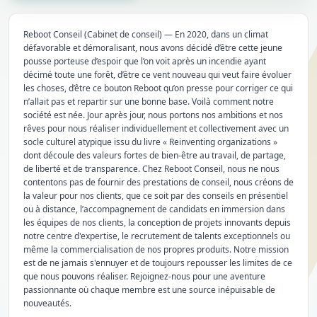
Reboot Conseil (Cabinet de conseil) — En 2020, dans un climat
défavorable et démoralisant, nous avons décidé d’être cette jeune
pousse porteuse d’espoir que l’on voit après un incendie ayant
décimé toute une forêt, d’être ce vent nouveau qui veut faire évoluer
les choses, d’être ce bouton Reboot qu’on presse pour corriger ce qui
n’allait pas et repartir sur une bonne base. Voilà comment notre
société est née. Jour après jour, nous portons nos ambitions et nos
rêves pour nous réaliser individuellement et collectivement avec un
socle culturel atypique issu du livre « Reinventing organizations »
dont découle des valeurs fortes de bien-être au travail, de partage,
de liberté et de transparence. Chez Reboot Conseil, nous ne nous
contentons pas de fournir des prestations de conseil, nous créons de
la valeur pour nos clients, que ce soit par des conseils en présentiel
ou à distance, l’accompagnement de candidats en immersion dans
les équipes de nos clients, la conception de projets innovants depuis
notre centre d'expertise, le recrutement de talents exceptionnels ou
même la commercialisation de nos propres produits. Notre mission
est de ne jamais s'ennuyer et de toujours repousser les limites de ce
que nous pouvons réaliser. Rejoignez-nous pour une aventure
passionnante où chaque membre est une source inépuisable de
nouveautés.