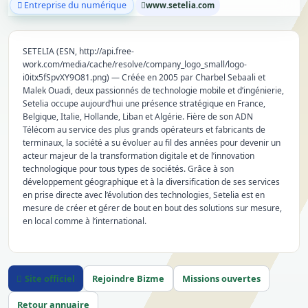
Entreprise du numérique
www.setelia.com
SETELIA (ESN, http://api.free-
work.com/media/cache/resolve/company_logo_small/logo-
i0itx5fSpvXY9O81.png) — Créée en 2005 par Charbel Sebaali et
Malek Ouadi, deux passionnés de technologie mobile et d’ingénierie,
Setelia occupe aujourd’hui une présence stratégique en France,
Belgique, Italie, Hollande, Liban et Algérie. Fière de son ADN
Télécom au service des plus grands opérateurs et fabricants de
terminaux, la société a su évoluer au fil des années pour devenir un
acteur majeur de la transformation digitale et de l’innovation
technologique pour tous types de sociétés. Grâce à son
développement géographique et à la diversification de ses services
en prise directe avec l’évolution des technologies, Setelia est en
mesure de créer et gérer de bout en bout des solutions sur mesure,
en local comme à l’international.
Site officiel
Rejoindre Bizme
Missions ouvertes
Retour annuaire