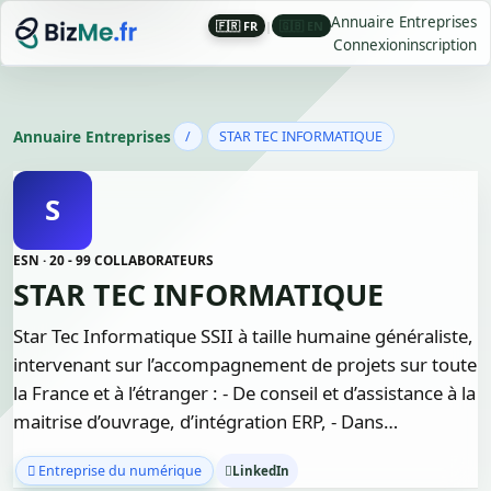
Annuaire Entreprises
🇫🇷 FR
|
🇬🇧 EN
Connexion
inscription
Annuaire Entreprises
/
STAR TEC INFORMATIQUE
S
ESN · 20 - 99 COLLABORATEURS
STAR TEC INFORMATIQUE
Star Tec Informatique SSII à taille humaine généraliste,
intervenant sur l’accompagnement de projets sur toute
la France et à l’étranger : - De conseil et d’assistance à la
maitrise d’ouvrage, d’intégration ERP, - Dans…
Entreprise du numérique
LinkedIn