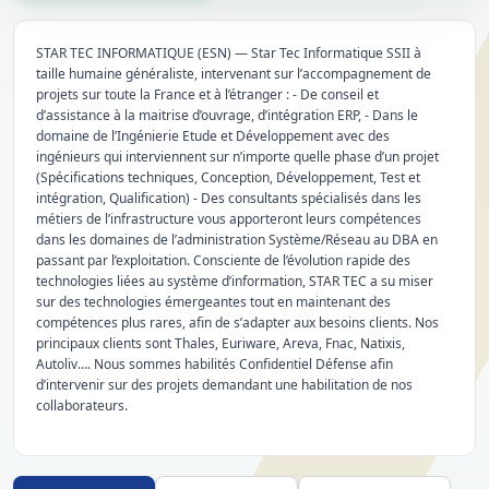
STAR TEC INFORMATIQUE (ESN) — Star Tec Informatique SSII à
taille humaine généraliste, intervenant sur l’accompagnement de
projets sur toute la France et à l’étranger : - De conseil et
d’assistance à la maitrise d’ouvrage, d’intégration ERP, - Dans le
domaine de l’Ingénierie Etude et Développement avec des
ingénieurs qui interviennent sur n’importe quelle phase d’un projet
(Spécifications techniques, Conception, Développement, Test et
intégration, Qualification) - Des consultants spécialisés dans les
métiers de l’infrastructure vous apporteront leurs compétences
dans les domaines de l’administration Système/Réseau au DBA en
passant par l’exploitation. Consciente de l’évolution rapide des
technologies liées au système d’information, STAR TEC a su miser
sur des technologies émergeantes tout en maintenant des
compétences plus rares, afin de s’adapter aux besoins clients. Nos
principaux clients sont Thales, Euriware, Areva, Fnac, Natixis,
Autoliv…. Nous sommes habilités Confidentiel Défense afin
d’intervenir sur des projets demandant une habilitation de nos
collaborateurs.