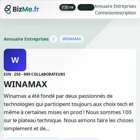
Annuaire Entreprises
🇫🇷 FR
|
🇬🇧 EN
Connexion
inscription
Annuaire Entreprises
/
WINAMAX
W
ESN · 250 - 999 COLLABORATEURS
WINAMAX
Winamax a été fondé par deux passionnés de
technologies qui participent toujours aux choix tech et
même à certaines mises en prod ! Nous sommes 100
sur le plateau technique. Nous aimons faire les choses
simplement et de…