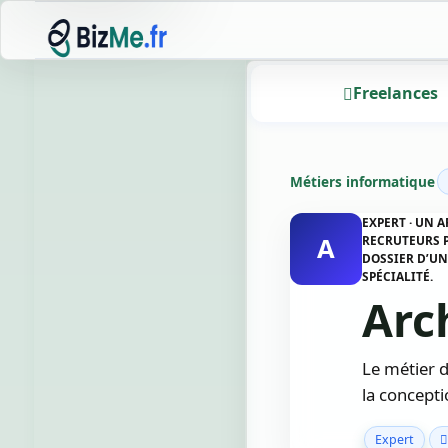
Freelances
Métiers informatique
EXPERT · UN 
A
RECRUTEURS P
DOSSIER D’UN
SPÉCIALITÉ.
Arch
Le métier d
la concepti
Expert