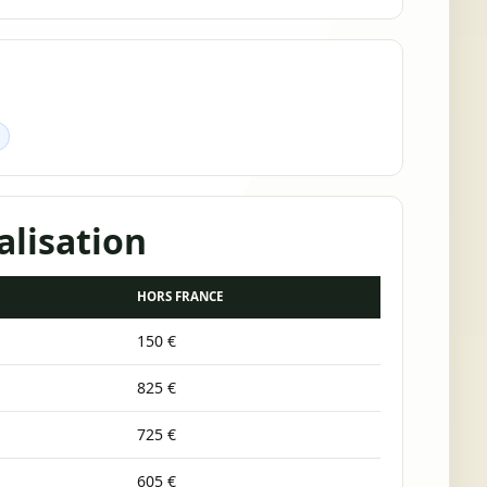
alisation
HORS FRANCE
150 €
825 €
725 €
605 €