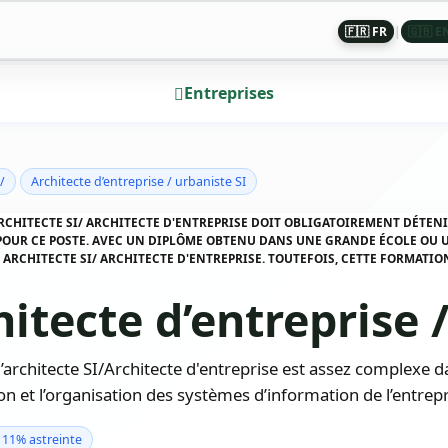
🇫🇷 FR
|
🇬🇧 E
Entreprises
/
Architecte d’entreprise / urbaniste SI
ARCHITECTE SI/ ARCHITECTE D'ENTREPRISE DOIT OBLIGATOIREMENT DÉTENI
OUR CE POSTE. AVEC UN DIPLÔME OBTENU DANS UNE GRANDE ÉCOLE OU U
 ARCHITECTE SI/ ARCHITECTE D'ENTREPRISE. TOUTEFOIS, CETTE FORMATIO
itecte d’entreprise 
’architecte SI/Architecte d'entreprise est assez complexe d
on et l’organisation des systèmes d’information de l’entrepr
11% astreinte