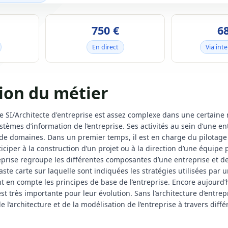
750 €
6
En direct
Via int
ion du métier
te SI/Architecte d'entreprise est assez complexe dans une certaine m
ystèmes d’information de l’entreprise. Ses activités au sein d’une e
 domaines. Dans un premier temps, il est en charge du pilotage col
iciper à la construction d’un projet ou à la direction d’une équipe 
reprise regroupe les différentes composantes d’une entreprise et d
ste carte sur laquelle sont indiquées les stratégies utilisées par un
t en compte les principes de base de l’entreprise. Encore aujourd’
est très importante pour leur évolution. Sans l’architecture d’entre
de l’architecture et de la modélisation de l’entreprise à travers dif