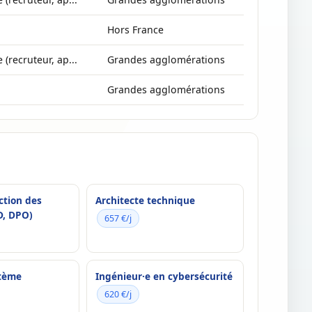
Hors France
 (recruteur, ap...
Grandes agglomérations
Grandes agglomérations
ction des
Architecte technique
D, DPO)
657 €/j
stème
Ingénieur·e en cybersécurité
620 €/j