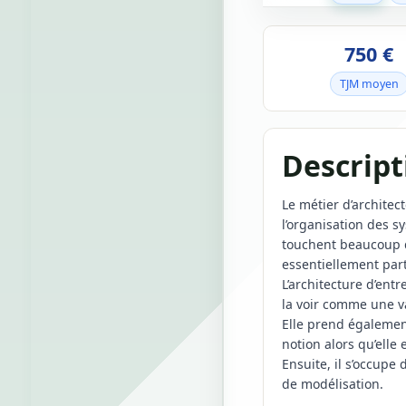
750 €
TJM moyen
Descript
Le métier d’architec
l’organisation des s
touchent beaucoup de
essentiellement part
L’architecture d’ent
la voir comme une va
Elle prend égalemen
notion alors qu’elle 
Ensuite, il s’occupe 
de modélisation.