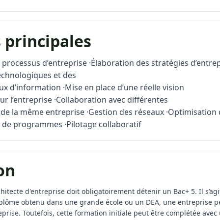
 principales
 processus d’entreprise ·Élaboration des stratégies d’entrep
chnologiques et des
lux d’information ·Mise en place d’une réelle vision
r l’entreprise ·Collaboration avec différentes
de la même entreprise ·Gestion des réseaux ·Optimisation de
n de programmes ·Pilotage collaboratif
on
chitecte d'entreprise doit obligatoirement détenir un Bac+ 5. Il s
iplôme obtenu dans une grande école ou un DEA, une entreprise peu
reprise. Toutefois, cette formation initiale peut être complétée avec