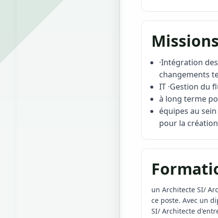
Missions
·Intégration des
changements te
IT ·Gestion du f
à long terme pou
équipes au sein 
pour la créatio
Formati
un Architecte SI/ Ar
ce poste. Avec un d
SI/ Architecte d'ent