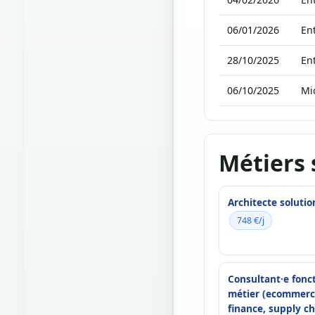
06/01/2026
Ent
28/10/2025
Ent
06/10/2025
Mi
Métiers 
Architecte solutio
748 €/j
Consultant·e fonct
métier (ecommerc
finance, supply c