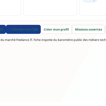
 1h
Calculer mon TJM
Créer mon profil
Missions ouvertes
 du marché freelance IT. Fiche inspirée du baromètre public des métiers tech