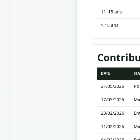
11–15 ans
> 15 ans
Contribu
DATE
ST
21/05/2026
Por
17/05/2026
Mi
23/02/2026
Ent
11/02/2026
Mi
04/02/2026
Ent