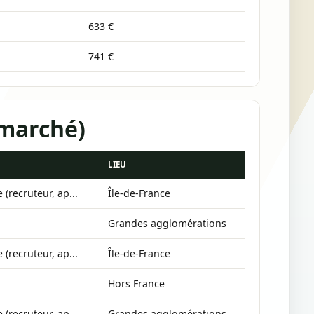
633 €
741 €
 marché)
LIEU
 (recruteur, ap...
Île-de-France
Grandes agglomérations
 (recruteur, ap...
Île-de-France
Hors France
 (recruteur, ap...
Grandes agglomérations