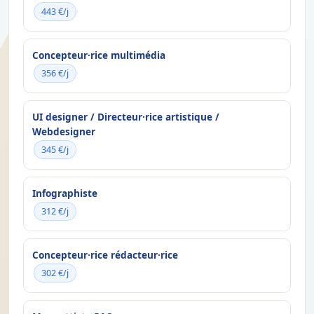
443 €/j
Concepteur·rice multimédia
356 €/j
UI designer / Directeur·rice artistique /
Webdesigner
345 €/j
Infographiste
312 €/j
Concepteur·rice rédacteur·rice
302 €/j