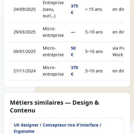
Entreprise
375
24/09/2025
(sasu,
> 15 ans
en direct
€
eurl…)
Micro-
29/03/2025
—
5–10 ans
en direct
entreprise
Micro-
50
via Free-
09/01/2025
5–10 ans
entreprise
€
Work
Micro-
370
27/11/2024
5–10 ans
en direct
entreprise
€
Métiers similaires — Design &
Contenu
UX designer / Concepteur·rice d'interface /
Ergonome