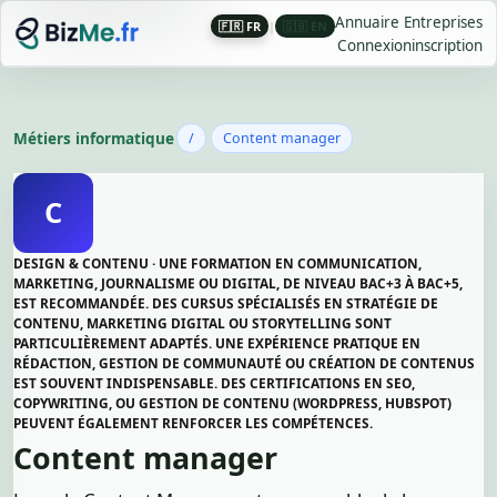
Annuaire Entreprises
🇫🇷 FR
|
🇬🇧 EN
Connexion
inscription
Métiers informatique
/
Content manager
C
DESIGN & CONTENU · UNE FORMATION EN COMMUNICATION,
MARKETING, JOURNALISME OU DIGITAL, DE NIVEAU BAC+3 À BAC+5,
EST RECOMMANDÉE. DES CURSUS SPÉCIALISÉS EN STRATÉGIE DE
CONTENU, MARKETING DIGITAL OU STORYTELLING SONT
PARTICULIÈREMENT ADAPTÉS. UNE EXPÉRIENCE PRATIQUE EN
RÉDACTION, GESTION DE COMMUNAUTÉ OU CRÉATION DE CONTENUS
EST SOUVENT INDISPENSABLE. DES CERTIFICATIONS EN SEO,
COPYWRITING, OU GESTION DE CONTENU (WORDPRESS, HUBSPOT)
PEUVENT ÉGALEMENT RENFORCER LES COMPÉTENCES.
Content manager