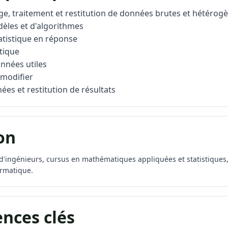
age, traitement et restitution de données brutes et hétérog
èles et d'algorithmes
atistique en réponse
tique
onnées utiles
 modifier
es et restitution de résultats
on
e d'ingénieurs, cursus en mathématiques appliquées et statistiques
rmatique.
nces clés