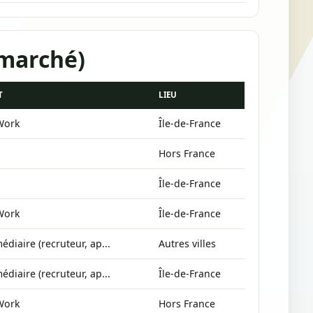
 marché)
T
LIEU
-Work
Île-de-France
Hors France
Île-de-France
-Work
Île-de-France
édiaire (recruteur, ap...
Autres villes
édiaire (recruteur, ap...
Île-de-France
-Work
Hors France