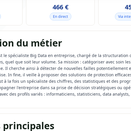
466 €
4
En direct
Via int
ion du métier
st le spécialiste Big Data en entreprise, chargé de la structuration 
, quel que soit leur volume. Sa mission : catégoriser avec soin le
. Il cherche ainsi à détecter de nouvelles failles potentiellement e
rise. In fine, il veille à proposer des solutions de protection efficac
 à la fois un spécialiste des chiffres, des statistiques et des prog
gner l'entreprise dans sa prise de décision stratégiques ou opéra
vec des profils variés : informaticiens, statisticiens, data analys
 principales