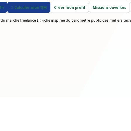
 1h
Calculer mon TJM
Créer mon profil
Missions ouvertes
 du marché freelance IT. Fiche inspirée du baromètre public des métiers tech