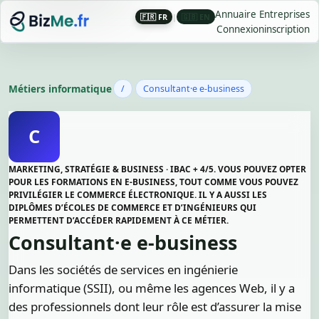
Annuaire Entreprises
🇫🇷 FR
|
🇬🇧 EN
Connexion
inscription
Métiers informatique
/
Consultant·e e-business
C
MARKETING, STRATÉGIE & BUSINESS · IBAC + 4/5. VOUS POUVEZ OPTER
POUR LES FORMATIONS EN E-BUSINESS, TOUT COMME VOUS POUVEZ
PRIVILÉGIER LE COMMERCE ÉLECTRONIQUE. IL Y A AUSSI LES
DIPLÔMES D’ÉCOLES DE COMMERCE ET D’INGÉNIEURS QUI
PERMETTENT D’ACCÉDER RAPIDEMENT À CE MÉTIER.
Consultant·e e-business
Dans les sociétés de services en ingénierie
informatique (SSII), ou même les agences Web, il y a
des professionnels dont leur rôle est d’assurer la mise