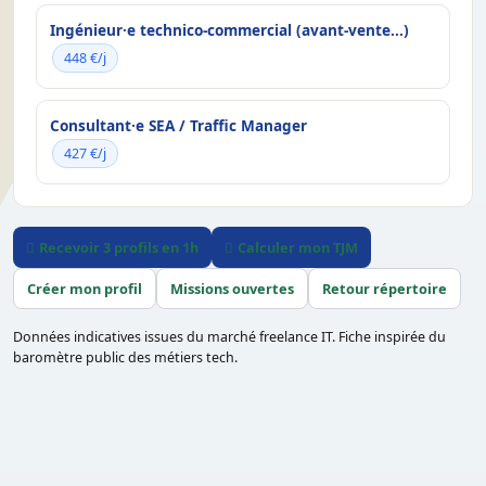
Ingénieur·e technico-commercial (avant-vente...)
448 €/j
Consultant·e SEA / Traffic Manager
427 €/j
Recevoir 3 profils en 1h
Calculer mon TJM
Créer mon profil
Missions ouvertes
Retour répertoire
Données indicatives issues du marché freelance IT. Fiche inspirée du
baromètre public des métiers tech.