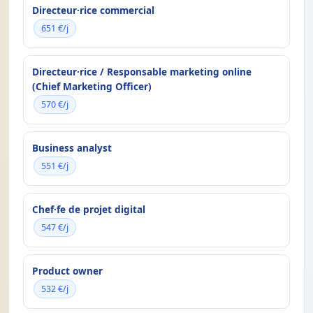
Directeur·rice commercial
651 €/j
Directeur·rice / Responsable marketing online
(Chief Marketing Officer)
570 €/j
Business analyst
551 €/j
Chef·fe de projet digital
547 €/j
Product owner
532 €/j