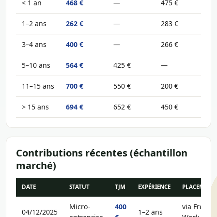
< 1 an
468 €
—
475 €
1–2 ans
262 €
—
283 €
3–4 ans
400 €
—
266 €
5–10 ans
564 €
425 €
—
11–15 ans
700 €
550 €
200 €
> 15 ans
694 €
652 €
450 €
Contributions récentes (échantillon
marché)
DATE
STATUT
TJM
EXPÉRIENCE
PLACEMENT
Micro-
400
via Free-
04/12/2025
1–2 ans