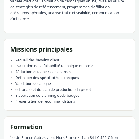
variété d’actions : animation de campagnes online, mise en œuvre
de stratégies de référencement, programmes d’affiliation,
opérations spéciales, analyse trafic et visibilité, communication
d’influence...
Missions principales
Recueil des besoins client
Evaluation de la faisabilité technique du projet
Rédaction du cahier des charges
Définition des spécificités techniques
Validation de la ligne
éditoriale et du plan de production du projet
Elaboration de planning et de budget
Présentation de recommandations
Formation
Île-de-France Autres villes Hors France < 1 an 841 € 425 € Non