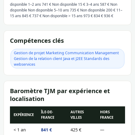
disponible 1–2 ans 741 € Non disponible 15 € 3–4 ans 587 € Non
disponible Non disponible 5–10 ans 735 € Non disponible 200 € 11–
15 ans 845 € 737 € Non disponible > 15 ans 973 € 834 € 936 €
Compétences clés
Gestion de projet Marketing Communication Management
Gestion de la relation client Java et J2EE Standards des
webservices
Baromètre TJM par expérience et
localisation
ÎLE-DE-
AUTRES
HORS
EXPÉRIENCE
FRANCE
VILLES
FRANCE
< 1 an
841 €
425 €
—