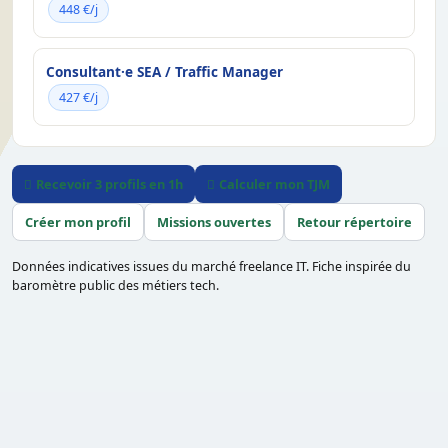
448 €/j
Consultant·e SEA / Traffic Manager
427 €/j
Recevoir 3 profils en 1h
Calculer mon TJM
Créer mon profil
Missions ouvertes
Retour répertoire
Données indicatives issues du marché freelance IT. Fiche inspirée du
baromètre public des métiers tech.