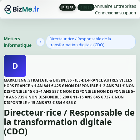
Annuaire Entreprises
🇫🇷 FR
|
🇬🇧 EN
Connexion
inscription
Métiers
Directeur·rice / Responsable de la
/
informatique
transformation digitale (CDO)
D
MARKETING, STRATÉGIE & BUSINESS · ÎLE-DE-FRANCE AUTRES VILLES
HORS FRANCE < 1 AN 841 € 425 € NON DISPONIBLE 1–2 ANS 741 € NON
DISPONIBLE 15 € 3–4 ANS 587 € NON DISPONIBLE NON DISPONIBLE 5–
10 ANS 735 € NON DISPONIBLE 200 € 11–15 ANS 845 € 737 € NON
DISPONIBLE > 15 ANS 973 € 834 € 936 €
Directeur·rice / Responsable de
la transformation digitale
(CDO)