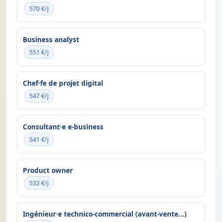
570 €/j
Business analyst
551 €/j
Chef·fe de projet digital
547 €/j
Consultant·e e-business
541 €/j
Product owner
532 €/j
Ingénieur·e technico-commercial (avant-vente...)