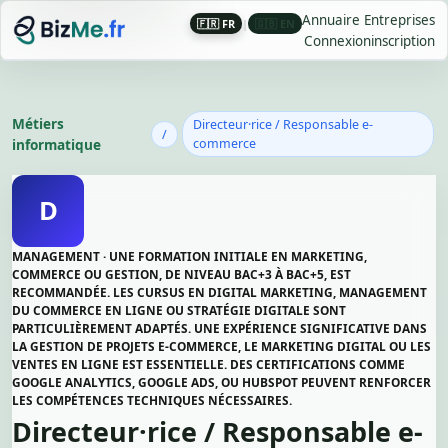
Annuaire Entreprises
🇫🇷 FR
|
🇬🇧 EN
Connexion
inscription
Métiers
Directeur·rice / Responsable e-
/
informatique
commerce
D
MANAGEMENT · UNE FORMATION INITIALE EN MARKETING,
COMMERCE OU GESTION, DE NIVEAU BAC+3 À BAC+5, EST
RECOMMANDÉE. LES CURSUS EN DIGITAL MARKETING, MANAGEMENT
DU COMMERCE EN LIGNE OU STRATÉGIE DIGITALE SONT
PARTICULIÈREMENT ADAPTÉS. UNE EXPÉRIENCE SIGNIFICATIVE DANS
LA GESTION DE PROJETS E-COMMERCE, LE MARKETING DIGITAL OU LES
VENTES EN LIGNE EST ESSENTIELLE. DES CERTIFICATIONS COMME
GOOGLE ANALYTICS, GOOGLE ADS, OU HUBSPOT PEUVENT RENFORCER
LES COMPÉTENCES TECHNIQUES NÉCESSAIRES.
Directeur·rice / Responsable e-