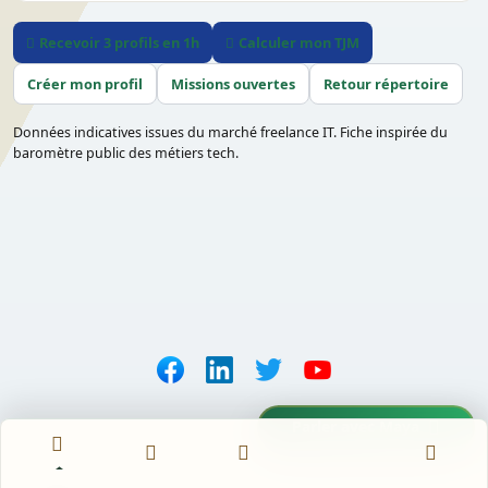
Recevoir 3 profils en 1h
Calculer mon TJM
Créer mon profil
Missions ouvertes
Retour répertoire
Données indicatives issues du marché freelance IT. Fiche inspirée du
baromètre public des métiers tech.
Parler avec Maya