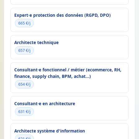
Expert·e protection des données (RGPD, DPO)
665 €/j
Architecte technique
657 €/j
Consultant·e fonctionnel / métier (ecommerce, RH,
finance, supply chain, BPM, achat...)
654 €/j
Consultant·e en architecture
631 €/j
Architecte système d'information
621 €/j