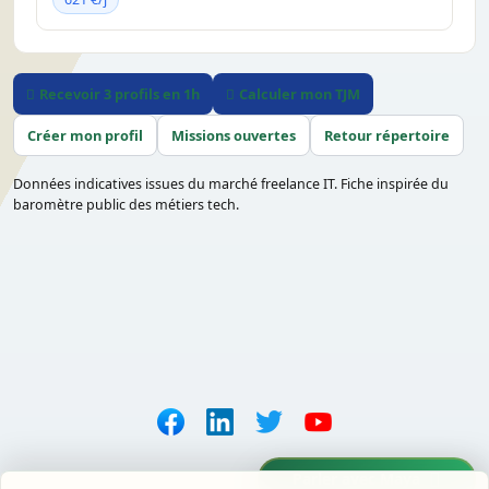
Recevoir 3 profils en 1h
Calculer mon TJM
Créer mon profil
Missions ouvertes
Retour répertoire
Données indicatives issues du marché freelance IT. Fiche inspirée du
baromètre public des métiers tech.
Parler avec Maya