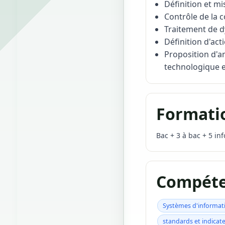
Définition et mi
Contrôle de la 
Traitement de 
Définition d'act
Proposition d'am
technologique e
Formati
Bac + 3 à bac + 5 in
Compéte
Systèmes d'informat
standards et indicat