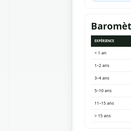
Baromètr
EXPÉRIENCE
< 1 an
1–2 ans
3–4 ans
5–10 ans
11–15 ans
> 15 ans