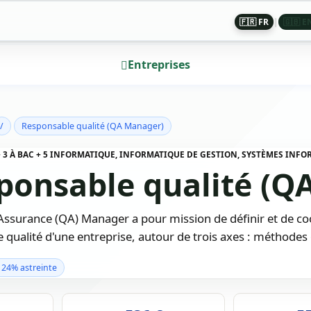
🇫🇷 FR
|
🇬🇧 E
Entreprises
/
Responsable qualité (QA Manager)
 + 3 À BAC + 5 INFORMATIQUE, INFORMATIQUE DE GESTION, SYSTÈMES INFO
ponsable qualité (Q
Assurance (QA) Manager a pour mission de définir et de co
 qualité d'une entreprise, autour de trois axes : méthodes 
24% astreinte