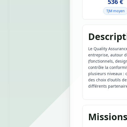
536 €
TJM moyen
Descript
Le Quality Assurance
entreprise, autour de
(fonctionnels, desig
contrôle la conform
plusieurs niveaux : 
des choix d'outils de
différents partenair
Missions