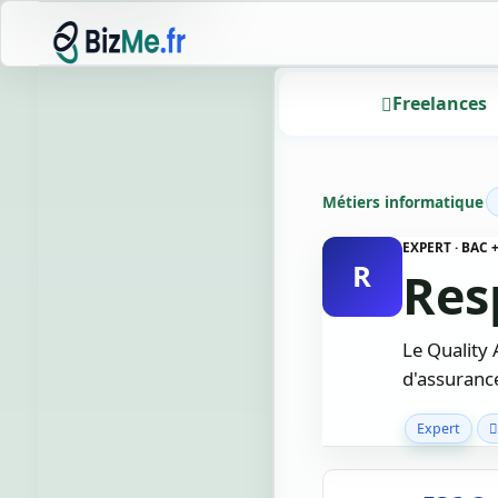
Freelances
Métiers informatique
EXPERT · BAC
R
Res
Le Quality 
d'assurance
Expert