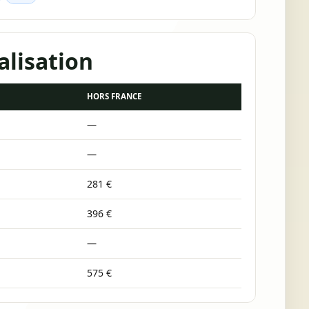
alisation
HORS FRANCE
—
—
281 €
396 €
—
575 €