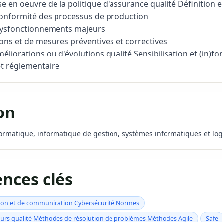
se en oeuvre de la politique d'assurance qualité Définition 
conformité des processus de production
dysfonctionnements majeurs
ions et de mesures préventives et correctives
éliorations ou d'évolutions qualité Sensibilisation et (in)f
t réglementaire
on
formatique, informatique de gestion, systèmes informatiques et log
nces clés
ion et de communication Cybersécurité Normes
eurs qualité Méthodes de résolution de problèmes Méthodes Agile
Safe