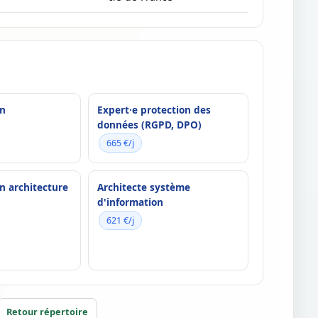
en
Expert·e protection des
données (RGPD, DPO)
665 €/j
n architecture
Architecte système
d'information
621 €/j
Retour répertoire