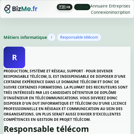
Annuaire Entreprises
🇫🇷 FR
|
🇬🇧 EN
Connexion
inscription
Métiers informatique
/
Responsable télécom
R
PRODUCTION, SYSTÈME ET RÉSEAU, SUPPORT · POUR DEVENIR
RESPONSABLE TÉLÉCOM, IL EST INDISPENSABLE DE DISPOSER D'UNE
CERTAINE EXPÉRIENCE DANS LE DOMAINE TÉLÉCOM ET DONC DE
SUIVRE CERTAINES FORMATIONS. LA PLUPART DES RECRUTEURS SONT
TRÈS INTÉRESSÉS PAR LES CANDIDATS DÉTENTEUR DE DIPLÔME
D'INGÉNIEUR EN TÉLÉCOMMUNICATIONS. VOUS DEVRIEZ DONC
DISPOSER D'UN DUT INFORMATIQUE ET TÉLÉCOM OU D'UNE LICENCE
PROFESSIONNELLE EN RÉSEAUX ET COMMUNICATION AU SEIN DES
ORGANISATIONS. UN PLUS SERAIT AUSSI D'AVOIR D'EXCELLENTES
COMPÉTENCES EN GESTION DE PROJET TÉLÉCOM.
Responsable télécom