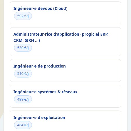
Ingénieur·e devops (Cloud)
592 €/j
Administrateur·rice d'application (progiciel ERP,
CRM, SIRH ...)
530 €/j
Ingénieur·e de production
510 €/j
Ingénieur·e systèmes & réseaux
499 €/j
Ingénieur·e d'exploitation
484 €/j