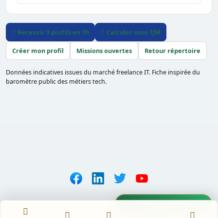
Recevoir 3 profils en 1h
Calculer mon TJM
Créer mon profil
Missions ouvertes
Retour répertoire
Données indicatives issues du marché freelance IT. Fiche inspirée du
baromètre public des métiers tech.
Parler avec Maya