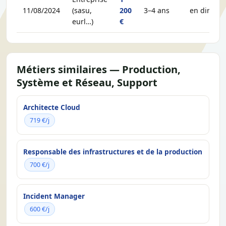
11/08/2024
(sasu,
200
3–4 ans
en direct
eurl…)
€
Métiers similaires — Production,
Système et Réseau, Support
Architecte Cloud
719 €/j
Responsable des infrastructures et de la production
700 €/j
Incident Manager
600 €/j