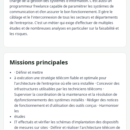
charge de la gestion des systèmes d'information. C'est aussi un
programmeur freelance capable de paramétrer les systèmes de
communication et d'en assurer le bon fonctionnement. Il gère le
câblage et le l'interconnexion de tous les secteurs et départements
de l'entreprise. C'est un métier qui exige d'effectuer de multiples
études et de nombreuses analyses en particulier sur la faisabilité et
les risques.
Missions principales
· Définir et mettre
à exécution une stratégie télécom fiable et optimale pour
l'architecture de l'entreprise où elle sera installée · Concevoir des
infrastructures utilisables par les techniciens télécoms ·
Superviser la coordination de la maintenance et la résolution de
dysfonctionnements des systèmes installés · Rédiger des notices
de fonctionnement et d'utilisation des outils conçus · Harmoniser
les
études
IT effectués et vérifier les schémas d'implantation des dispositifs
de mesures sur sites · Définir et réaliser l'architecture télécom de