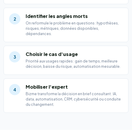
Identifier les angles morts
2
On reformule le problème en questions : hypothèses,
risques, métriques, données disponibles,
dépendances.
Choisir le cas d'usage
3
Priorité aux usages rapides : gain de temps, meilleure
décision, baisse du risque, automatisation mesurable.
Mobiliser l'expert
4
Bizme transforme la décision en brief consultant : IA,
data, automatisation, CRM, cybersécurité ou conduite
du changement.