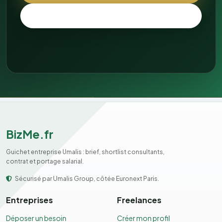
Trouver un expert
BizMe.fr
Guichet entreprise Umalis : brief, shortlist consultants,
contrat et portage salarial.
Sécurisé par Umalis Group, côtée Euronext Paris.
Entreprises
Freelances
Déposer un besoin
Créer mon profil