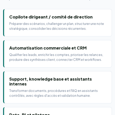
Copilote dirigeant / comité de direction
Préparer des scénarios, challenger un plan, structurer une note
stratégique, consolider les décisions récurrentes.
Automatisation commerciale et CRM
Qualifier les leads, enrichir les comptes, prioriser les relances,
produire des synthèses client, connecter CRM et workflows.
Support, knowledge base et assistants
internes
Transformer documents, procédures et FAQ en assistants
contrôlés, avec règles d'accès et validation humaine.
Data, BI et pilotage