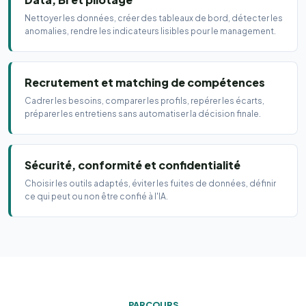
Nettoyer les données, créer des tableaux de bord, détecter les
anomalies, rendre les indicateurs lisibles pour le management.
Recrutement et matching de compétences
Cadrer les besoins, comparer les profils, repérer les écarts,
préparer les entretiens sans automatiser la décision finale.
Sécurité, conformité et confidentialité
Choisir les outils adaptés, éviter les fuites de données, définir
ce qui peut ou non être confié à l'IA.
PARCOURS