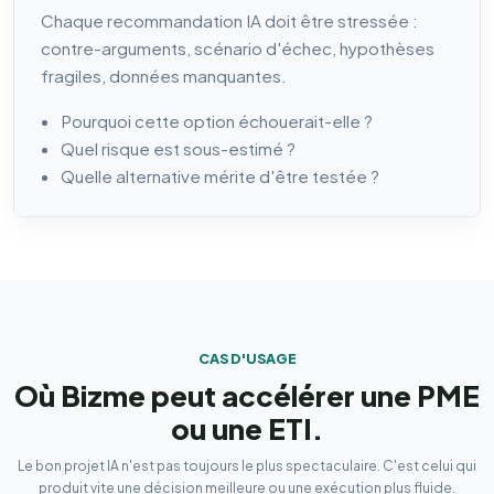
Chaque recommandation IA doit être stressée :
contre-arguments, scénario d'échec, hypothèses
fragiles, données manquantes.
Pourquoi cette option échouerait-elle ?
Quel risque est sous-estimé ?
Quelle alternative mérite d'être testée ?
CAS D'USAGE
Où Bizme peut accélérer une PME
ou une ETI.
Le bon projet IA n'est pas toujours le plus spectaculaire. C'est celui qui
produit vite une décision meilleure ou une exécution plus fluide.