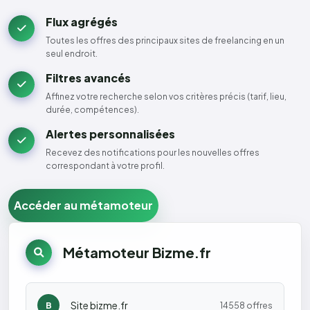
Flux agrégés
Toutes les offres des principaux sites de freelancing en un
seul endroit.
Filtres avancés
Affinez votre recherche selon vos critères précis (tarif, lieu,
durée, compétences).
Alertes personnalisées
Recevez des notifications pour les nouvelles offres
correspondant à votre profil.
Accéder au métamoteur
Métamoteur Bizme.fr
Site bizme.fr
B
14558 offres