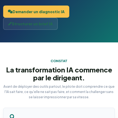
Demander un diagnostic IA
Structurer un brief IA
CONSTAT
La transformation IA commence
par le dirigeant.
Avant de déployer des outils partout, le pilote doit comprendre ce que
l'IA sait faire, ce qu'elle ne sait pas faire, et comment la challenger sans
se laisser impressionner par sa vitesse.