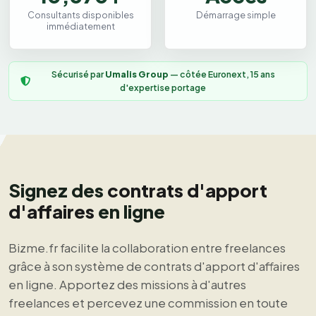
Consultants disponibles
Démarrage simple
immédiatement
Sécurisé par
Umalis Group
— côtée Euronext, 15 ans
d'expertise portage
Signez des
contrats d'apport
d'affaires
en ligne
Bizme.fr facilite la collaboration entre freelances
grâce à son système de contrats d'apport d'affaires
en ligne. Apportez des missions à d'autres
freelances et percevez une commission en toute