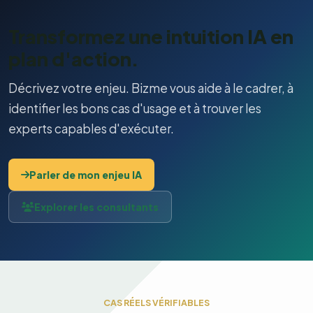
Transformez une intuition IA en
plan d'action.
Décrivez votre enjeu. Bizme vous aide à le cadrer, à
identifier les bons cas d'usage et à trouver les
experts capables d'exécuter.
Parler de mon enjeu IA
Explorer les consultants
CAS RÉELS VÉRIFIABLES