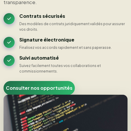
transparence.
Contrats sécurisés
Des modèles de contrats juridiquement validés pour assurer
vos droits.
Signature électronique
Finalisez vos accords rapidement et sans paperasse.
Suivi automatisé
Suivez facilement toutes vos collaborations et
commissionnements.
Consulter nos opportunités