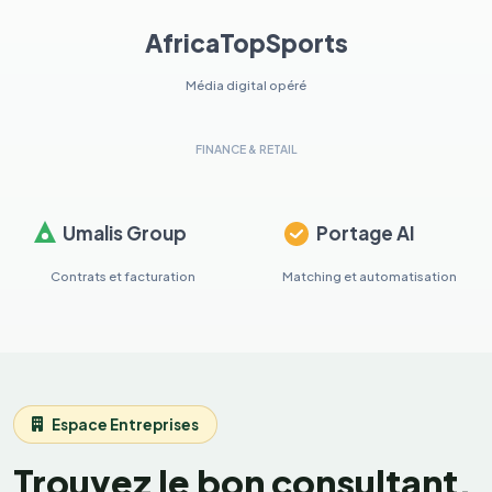
AfricaTopSports
Média digital opéré
FINANCE & RETAIL
Umalis Group
Portage AI
Contrats et facturation
Matching et automatisation
Espace Entreprises
Trouvez le bon consultant.