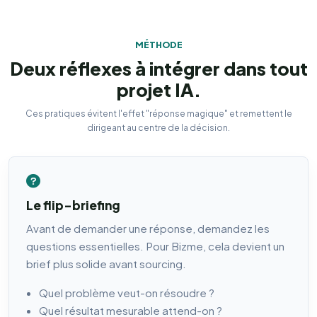
MÉTHODE
Deux réflexes à intégrer dans tout
projet IA.
Ces pratiques évitent l'effet "réponse magique" et remettent le
dirigeant au centre de la décision.
Le flip-briefing
Avant de demander une réponse, demandez les
questions essentielles. Pour Bizme, cela devient un
brief plus solide avant sourcing.
Quel problème veut-on résoudre ?
Quel résultat mesurable attend-on ?