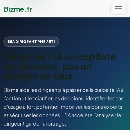
Bizme.fr
IA DIRIGEANT PME / ETI
Faites de l'IA un copilote
de décision, pas un
gadget de plus.
Bizme aide les dirigeants à passer de la curiosité IA à
l'action utile : clarifier les décisions, identifier les cas
d'usage à fort potentiel, mobiliser les bons experts
et sécuriser les données. L'IA accélère l'analyse ; le
dirigeant garde l'arbitrage.