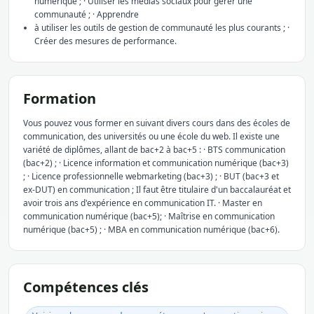
numérique ; · Utiliser les médias sociaux pour gérer une
communauté ; · Apprendre
à utiliser les outils de gestion de communauté les plus courants ; ·
Créer des mesures de performance.
Formation
Vous pouvez vous former en suivant divers cours dans des écoles de
communication, des universités ou une école du web. Il existe une
variété de diplômes, allant de bac+2 à bac+5 : · BTS communication
(bac+2) ; · Licence information et communication numérique (bac+3)
; · Licence professionnelle webmarketing (bac+3) ; · BUT (bac+3 et
ex-DUT) en communication ; Il faut être titulaire d'un baccalauréat et
avoir trois ans d'expérience en communication IT. · Master en
communication numérique (bac+5); · Maîtrise en communication
numérique (bac+5) ; · MBA en communication numérique (bac+6).
Compétences clés