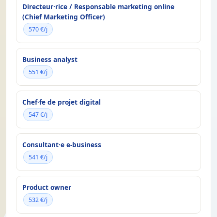
Directeur·rice / Responsable marketing online
(Chief Marketing Officer)
570 €/j
Business analyst
551 €/j
Chef·fe de projet digital
547 €/j
Consultant·e e-business
541 €/j
Product owner
532 €/j