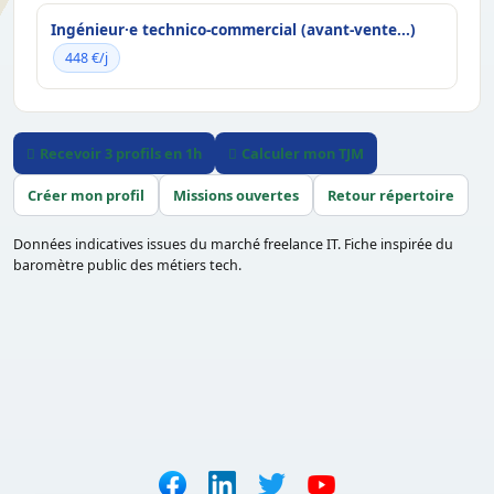
Ingénieur·e technico-commercial (avant-vente...)
448 €/j
Recevoir 3 profils en 1h
Calculer mon TJM
Créer mon profil
Missions ouvertes
Retour répertoire
Données indicatives issues du marché freelance IT. Fiche inspirée du
baromètre public des métiers tech.