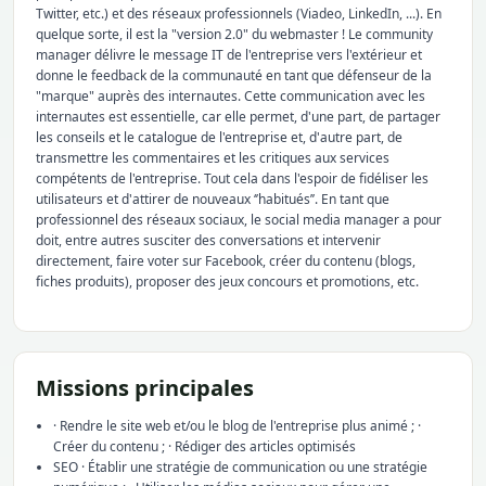
Twitter, etc.) et des réseaux professionnels (Viadeo, LinkedIn, ...). En
quelque sorte, il est la "version 2.0" du webmaster ! Le community
manager délivre le message IT de l'entreprise vers l'extérieur et
donne le feedback de la communauté en tant que défenseur de la
"marque" auprès des internautes. Cette communication avec les
internautes est essentielle, car elle permet, d'une part, de partager
les conseils et le catalogue de l'entreprise et, d'autre part, de
transmettre les commentaires et les critiques aux services
compétents de l'entreprise. Tout cela dans l'espoir de fidéliser les
utilisateurs et d'attirer de nouveaux ‘’habitués’’. En tant que
professionnel des réseaux sociaux, le social media manager a pour
doit, entre autres susciter des conversations et intervenir
directement, faire voter sur Facebook, créer du contenu (blogs,
fiches produits), proposer des jeux concours et promotions, etc.
Missions principales
· Rendre le site web et/ou le blog de l'entreprise plus animé ; ·
Créer du contenu ; · Rédiger des articles optimisés
SEO · Établir une stratégie de communication ou une stratégie