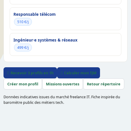
Responsable télécom
510 €/j
Ingénieur·e systèmes & réseaux
499 €/j
Recevoir 3 profils en 1h
Calculer mon TJM
Créer mon profil
Missions ouvertes
Retour répertoire
Données indicatives issues du marché freelance IT. Fiche inspirée du
baromètre public des métiers tech.