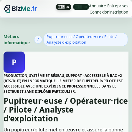
Annuaire Entreprises
🇫🇷 FR
|
🇬🇧 EN
Connexion
inscription
Métiers
Pupitreur·euse / Opérateur·rice / Pilote /
/
informatique
Analyste d'exploitation
P
PRODUCTION, SYSTÈME ET RÉSEAU, SUPPORT · ACCESSIBLE À BAC +2
(BTS/DUT) EN INFORMATIQUE. LE MÉTIER DE PUPITREUR/PILOTE EST
ACCESSIBLE AVEC UNE EXPÉRIENCE PROFESSIONNELLE DANS LE
SECTEUR IT SANS DIPLÔME PARTICULIER.
Pupitreur·euse / Opérateur·rice
/ Pilote / Analyste
d'exploitation
Un pupitreur/pilote met en œuvre et assure la bonne