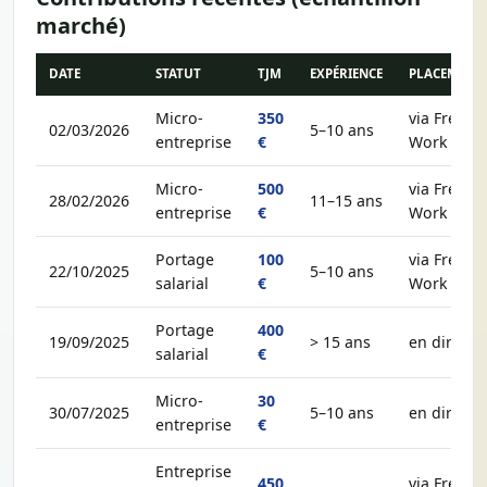
marché)
DATE
STATUT
TJM
EXPÉRIENCE
PLACEMENT
Micro-
350
via Free-
02/03/2026
5–10 ans
entreprise
€
Work
Micro-
500
via Free-
28/02/2026
11–15 ans
entreprise
€
Work
Portage
100
via Free-
22/10/2025
5–10 ans
salarial
€
Work
Portage
400
19/09/2025
> 15 ans
en direct
salarial
€
Micro-
30
30/07/2025
5–10 ans
en direct
entreprise
€
Entreprise
450
via Free-