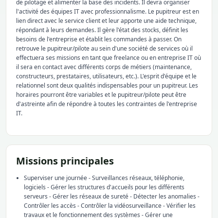
de pilotage et alimenter la base des incidents. Il devra organiser
l'activité des équipes IT avec professionnalisme. Le pupitreur est en
lien direct avec le service client et leur apporte une aide technique,
répondant à leurs demandes. Il gère l'état des stocks, définit les
besoins de l'entreprise et établit les commandes à passer. On
retrouve le pupitreur/pilote au sein d'une société de services où il
effectuera ses missions en tant que freelance ou en entreprise IT où
il sera en contact avec différents corps de métiers (maintenance,
constructeurs, prestataires, utilisateurs, etc.). L'esprit d'équipe et le
relationnel sont deux qualités indispensables pour un pupitreur. Les
horaires pourront être variables et le pupitreur/pilote peut être
d'astreinte afin de répondre à toutes les contraintes de l'entreprise
IT.
Missions principales
Superviser une journée - Surveillances réseaux, téléphonie,
logiciels - Gérer les structures d'accueils pour les différents
serveurs - Gérer les réseaux de sureté - Détecter les anomalies -
Contrôler les accès - Contrôler la vidéosurveillance - Vérifier les
travaux et le fonctionnement des systèmes - Gérer une