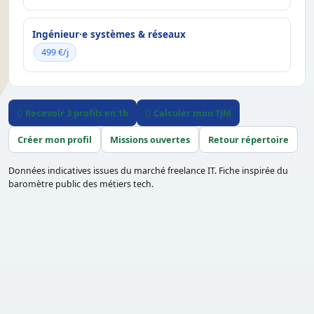
Ingénieur·e systèmes & réseaux
499 €/j
Recevoir 3 profils en 1h
Calculer mon TJM
Créer mon profil
Missions ouvertes
Retour répertoire
Données indicatives issues du marché freelance IT. Fiche inspirée du
baromètre public des métiers tech.