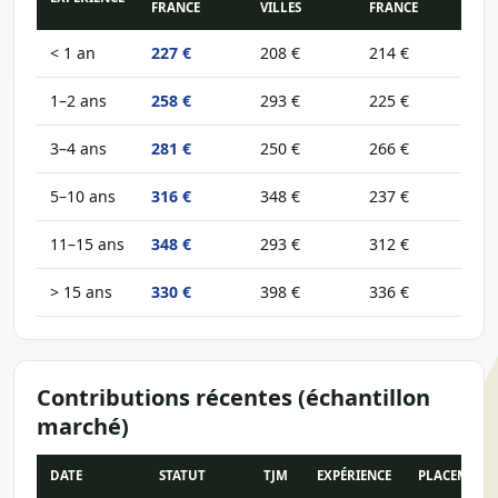
FRANCE
VILLES
FRANCE
< 1 an
227 €
208 €
214 €
1–2 ans
258 €
293 €
225 €
3–4 ans
281 €
250 €
266 €
5–10 ans
316 €
348 €
237 €
11–15 ans
348 €
293 €
312 €
> 15 ans
330 €
398 €
336 €
Contributions récentes (échantillon
marché)
DATE
STATUT
TJM
EXPÉRIENCE
PLACEMENT