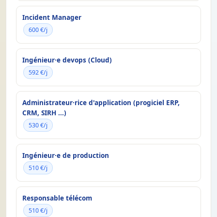
Incident Manager
600 €/j
Ingénieur·e devops (Cloud)
592 €/j
Administrateur·rice d'application (progiciel ERP,
CRM, SIRH ...)
530 €/j
Ingénieur·e de production
510 €/j
Responsable télécom
510 €/j