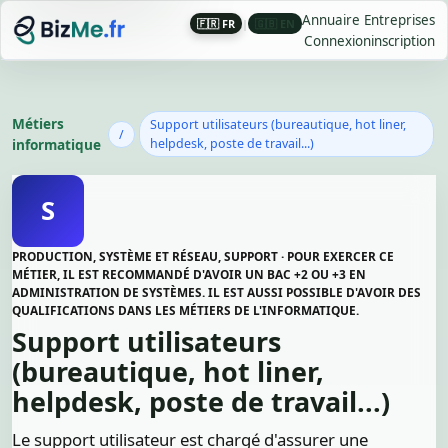
Annuaire Entreprises
🇫🇷 FR
|
🇬🇧 EN
Connexion
inscription
Métiers
Support utilisateurs (bureautique, hot liner,
/
informatique
helpdesk, poste de travail...)
S
PRODUCTION, SYSTÈME ET RÉSEAU, SUPPORT · POUR EXERCER CE
MÉTIER, IL EST RECOMMANDÉ D'AVOIR UN BAC +2 OU +3 EN
ADMINISTRATION DE SYSTÈMES. IL EST AUSSI POSSIBLE D'AVOIR DES
QUALIFICATIONS DANS LES MÉTIERS DE L'INFORMATIQUE.
Support utilisateurs
(bureautique, hot liner,
helpdesk, poste de travail...)
Le support utilisateur est chargé d'assurer une