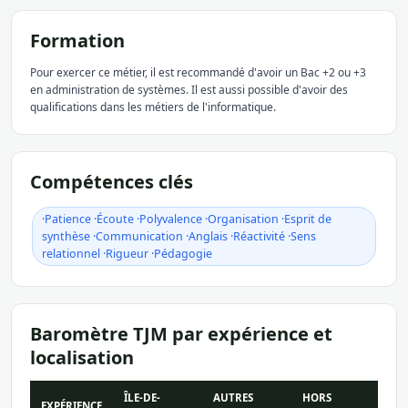
Formation
Pour exercer ce métier, il est recommandé d'avoir un Bac +2 ou +3
en administration de systèmes. Il est aussi possible d'avoir des
qualifications dans les métiers de l'informatique.
Compétences clés
·Patience ·Écoute ·Polyvalence ·Organisation ·Esprit de
synthèse ·Communication ·Anglais ·Réactivité ·Sens
relationnel ·Rigueur ·Pédagogie
Baromètre TJM par expérience et
localisation
ÎLE-DE-
AUTRES
HORS
EXPÉRIENCE