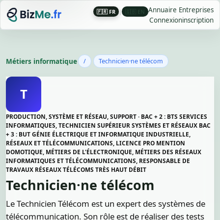
Annuaire Entreprises
🇫🇷 FR
|
🇬🇧 EN
Connexion
inscription
Métiers informatique
/
Technicien·ne télécom
T
PRODUCTION, SYSTÈME ET RÉSEAU, SUPPORT · BAC + 2 : BTS SERVICES
INFORMATIQUES, TECHNICIEN SUPÉRIEUR SYSTÈMES ET RÉSEAUX BAC
+ 3 : BUT GÉNIE ÉLECTRIQUE ET INFORMATIQUE INDUSTRIELLE,
RÉSEAUX ET TÉLÉCOMMUNICATIONS, LICENCE PRO MENTION
DOMOTIQUE, MÉTIERS DE L'ÉLECTRONIQUE, MÉTIERS DES RÉSEAUX
INFORMATIQUES ET TÉLÉCOMMUNICATIONS, RESPONSABLE DE
TRAVAUX RÉSEAUX TÉLÉCOMS TRÈS HAUT DÉBIT
Technicien·ne télécom
Le Technicien Télécom est un expert des systèmes de
télécommunication. Son rôle est de réaliser des tests