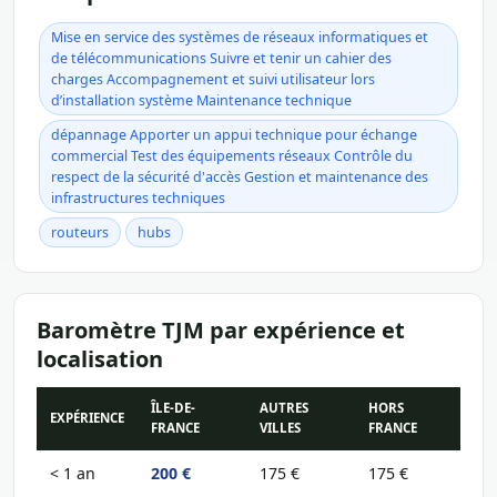
Mise en service des systèmes de réseaux informatiques et
de télécommunications Suivre et tenir un cahier des
charges Accompagnement et suivi utilisateur lors
d’installation système Maintenance technique
dépannage Apporter un appui technique pour échange
commercial Test des équipements réseaux Contrôle du
respect de la sécurité d'accès Gestion et maintenance des
infrastructures techniques
routeurs
hubs
Baromètre TJM par expérience et
localisation
ÎLE-DE-
AUTRES
HORS
EXPÉRIENCE
FRANCE
VILLES
FRANCE
< 1 an
200 €
175 €
175 €