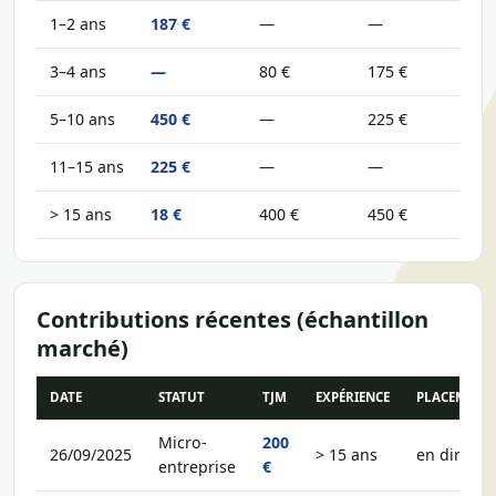
1–2 ans
187 €
—
—
3–4 ans
—
80 €
175 €
5–10 ans
450 €
—
225 €
11–15 ans
225 €
—
—
> 15 ans
18 €
400 €
450 €
Contributions récentes (échantillon
marché)
DATE
STATUT
TJM
EXPÉRIENCE
PLACEMENT
Micro-
200
26/09/2025
> 15 ans
en direct
entreprise
€