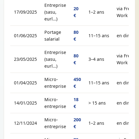
Entreprise
20
via Free-
17/09/2025
(sasu,
1–2 ans
€
Work
eurl…)
Portage
80
01/06/2025
11–15 ans
en direct
salarial
€
Entreprise
80
via Free-
23/05/2025
(sasu,
3–4 ans
€
Work
eurl…)
Micro-
450
01/04/2025
11–15 ans
en direct
entreprise
€
Micro-
18
14/01/2025
> 15 ans
en direct
entreprise
€
Micro-
200
12/11/2024
1–2 ans
en direct
entreprise
€