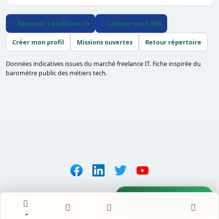
Recevoir 3 profils en 1h
Calculer mon TJM
Créer mon profil
Missions ouvertes
Retour répertoire
Données indicatives issues du marché freelance IT. Fiche inspirée du
baromètre public des métiers tech.
Parler avec Maya