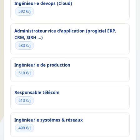
Ingénieur·e devops (Cloud)
592 €/j
Administrateur·rice d'application (progiciel ERP,
CRM, SIRH ...)
530 €/j
Ingénieur·e de production
510 €/j
Responsable télécom
510 €/j
Ingénieur·e systèmes & réseaux
499 €/j