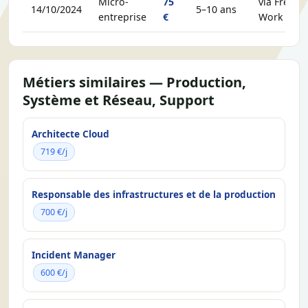
Micro-
75
via Free-
14/10/2024
5–10 ans
entreprise
€
Work
Métiers similaires — Production,
Système et Réseau, Support
Architecte Cloud
719 €/j
Responsable des infrastructures et de la production
700 €/j
Incident Manager
600 €/j